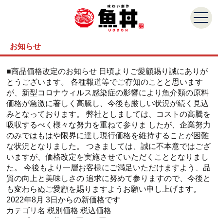
お知らせ
■商品価格改定のお知らせ 日頃よりご愛顧賜り誠にありが
とうございます。 各種報道等でご存知のことと思います
が、新型コロナウィルス感染症の影響により魚介類の原料
価格が急激に著しく高騰し、今後も厳しい状況が続く見込
みとなっております。 弊社としましては、コストの高騰を
吸収するべく様々な努力を重ねて参りま したが、企業努力
のみではもはや限界に達し現行価格を維持することが困難
な状況となりました。 つきましては、誠に不本意ではござ
いますが、価格改定を実施させていただくこととなりまし
た。 今後もより一層お客様にご満足いただけますよう、品
質の向上と美味しさの 追求に努めて参りますので、今後と
も変わらぬご愛顧を賜りますようお願い申し上げます。
2022年8月 3日からの新価格です
カテゴリ名 税別価格 税込価格