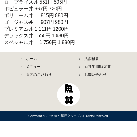
ロープライス丼 551円 595円
ポピュラー丼 667円 720円
ボリューム丼 815円 880円
ゴージャス丼 907円 980円
プレミアム丼 1,111円 1200円
デラックス丼 1556円 1,680円
スペシャル丼 1,750円 1,890円
ホーム
店舗概要
メニュー
新丼/期間限定丼
魚丼のこだわり
お問い合わせ
Copyright © 2026
魚丼 濱匠グループ
All Rights Reserved.